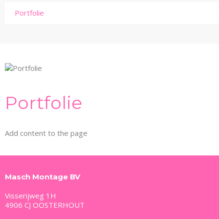
Portfolie
Portfolie
Add content to the page
Masch Montage BV
Visserijweg 1H
4906 CJ OOSTERHOUT