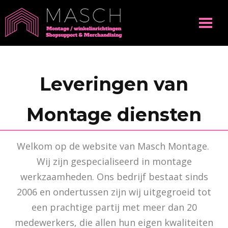
Leveringen van
Montage diensten
Welkom op de website van Masch Montage.
Wij zijn gespecialiseerd in montage
werkzaamheden. Ons bedrijf bestaat sinds
2006 en ondertussen zijn wij uitgegroeid tot
een prachtige partij met meer dan 20
medewerkers, die allen hun eigen kwaliteiten